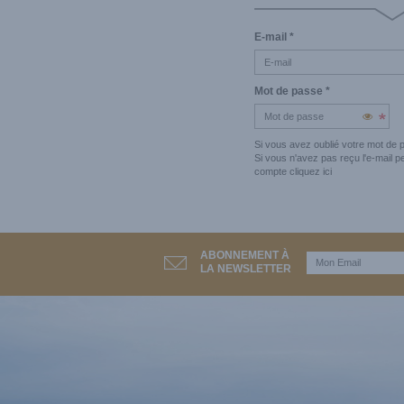
E-mail
*
Mot de passe
*
Si vous avez oublié votre mot de
Si vous n'avez pas reçu l'e-mail p
compte
cliquez ici
ABONNEMENT À
LA NEWSLETTER