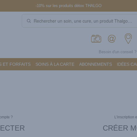
-10% sur les produits détox THALGO
Besoin d'un conseil 
 ET FORFAITS
SOINS À LA CARTE
ABONNEMENTS
IDÉES C
compte ?
L'inscription 
NECTER
CRÉER M