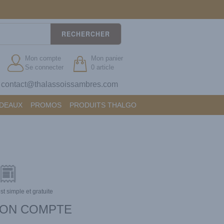
RECHERCHER
Mon compte
Mon panier
Se connecter
0 article
contact@thalassoissambres.com
?
ADEAUX
PROMOS
PRODUITS THALGO
est simple et gratuite
ON COMPTE