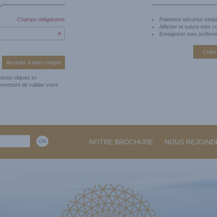
Champs obligatoires
Paiement sécurisé simpli
Afficher et suivre mes 
Enregistrer mes préfére
Créer
 passe
cliquez ici
ermettant de valider votre
NOTRE BROCHURE
NOUS REJOIND