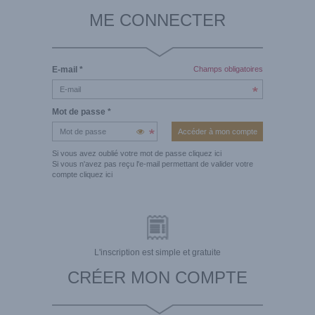
ME CONNECTER
E-mail
*
Champs obligatoires
Mot de passe
*
Si vous avez oublié votre mot de passe
cliquez ici
Si vous n'avez pas reçu l'e-mail permettant de valider votre
compte
cliquez ici
L'inscription est simple et gratuite
CRÉER MON COMPTE