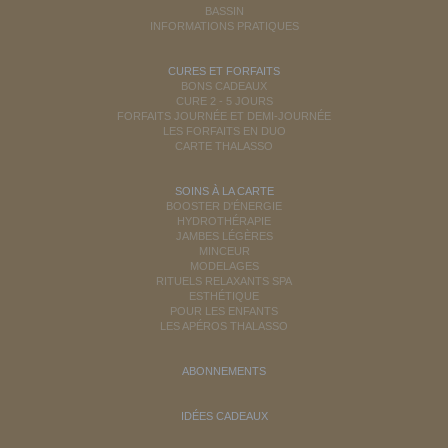
BASSIN
INFORMATIONS PRATIQUES
CURES ET FORFAITS
BONS CADEAUX
CURE 2 - 5 JOURS
FORFAITS JOURNÉE ET DEMI-JOURNÉE
LES FORFAITS EN DUO
CARTE THALASSO
SOINS À LA CARTE
BOOSTER D'ÉNERGIE
HYDROTHÉRAPIE
JAMBES LÉGÈRES
MINCEUR
MODELAGES
RITUELS RELAXANTS SPA
ESTHÉTIQUE
POUR LES ENFANTS
LES APÉROS THALASSO
ABONNEMENTS
IDÉES CADEAUX