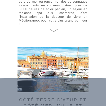
bord de mer ou rencontrer des personnages
locaux hauts en couleurs… Avec près de
3.000 heures de soleil par an, un séjour en
thalasso spa aux Issambres, c’est
l’incarnation de la douceur de vivre en
Méditerranée, pour votre plus grand bonheur
!
CÔTÉ TERRE D'AZUR ET
CÔTÉ MER, MILLE ET