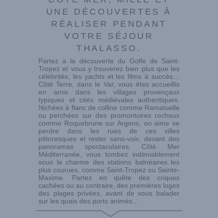
UNE DÉCOUVERTES À
RÉALISER PENDANT
VOTRE SÉJOUR
THALASSO.
Partez à la découverte du Golfe de Saint-
Tropez et vous y trouverez bien plus que les
célébrités, les yachts et les films à succès…
Côté Terre, dans le Var, vous êtes accueillis
en amis dans les villages provençaux
typiques et cités médiévales authentiques.
Nichées à flanc de colline comme Ramatuelle
ou perchées sur des promontoires rocheux
comme Roquebrune sur Argens, on aime se
perdre dans les rues de ces villes
pittoresques et rester sans-voix, devant des
panoramas spectaculaires. Côté Mer
Méditerranée, vous tombez indéniablement
sous le charme des stations balnéaires les
plus courues, comme Saint-Tropez ou Sainte-
Maxime. Partez en quête des criques
cachées ou au contraire, des premières loges
des plages privées, avant de vous balader
sur les quais des ports animés…