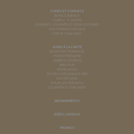
CURES ET FORFAITS
BONS CADEAUX
CURE 2 - 5 JOURS
FORFAITS JOURNÉE ET DEMI-JOURNÉE
LES FORFAITS EN DUO
CARTE THALASSO
SOINS À LA CARTE
BOOSTER D'ÉNERGIE
HYDROTHÉRAPIE
JAMBES LÉGÈRES
MINCEUR
MODELAGES
RITUELS RELAXANTS SPA
ESTHÉTIQUE
POUR LES ENFANTS
LES APÉROS THALASSO
ABONNEMENTS
IDÉES CADEAUX
PROMOS