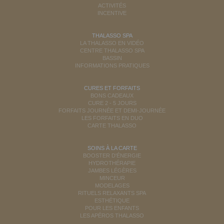
ACTIVITÉS
INCENTIVE
THALASSO SPA
LA THALASSO EN VIDÉO
CENTRE THALASSO SPA
BASSIN
INFORMATIONS PRATIQUES
CURES ET FORFAITS
BONS CADEAUX
CURE 2 - 5 JOURS
FORFAITS JOURNÉE ET DEMI-JOURNÉE
LES FORFAITS EN DUO
CARTE THALASSO
SOINS À LA CARTE
BOOSTER D'ÉNERGIE
HYDROTHÉRAPIE
JAMBES LÉGÈRES
MINCEUR
MODELAGES
RITUELS RELAXANTS SPA
ESTHÉTIQUE
POUR LES ENFANTS
LES APÉROS THALASSO