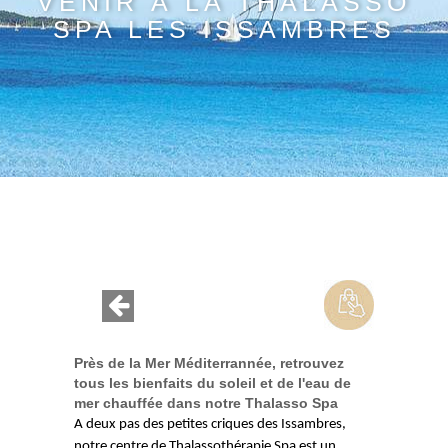
VENIR À LA THALASSO
SPA LES ISSAMBRES
Près de la Mer Méditerrannée, retrouvez
tous les bienfaits du soleil et de l'eau de
mer chauffée dans notre Thalasso Spa
A deux pas des petites criques des Issambres,
notre centre de Thalassothérapie Spa est un