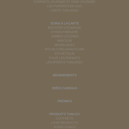
FORFAITS JOURNÉE ET DEMI-JOURNÉE
LES FORFAITS EN DUO
CARTE THALASSO
SOINS À LA CARTE
BOOSTER D'ÉNERGIE
HYDROTHÉRAPIE
JAMBES LÉGÈRES
MINCEUR
MODELAGES
RITUELS RELAXANTS SPA
ESTHÉTIQUE
POUR LES ENFANTS
LES APÉROS THALASSO
ABONNEMENTS
IDÉES CADEAUX
PROMOS
PRODUITS THALGO
COFFRETS
LOVE PRODUCTS
SOINS VISAGE