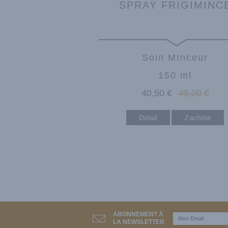
SPRAY FRIGIMINC
Soin MInceur
150 ml
40
,50
€
45
,00
€
Détail
ABONNEMENT À
LA NEWSLETTER