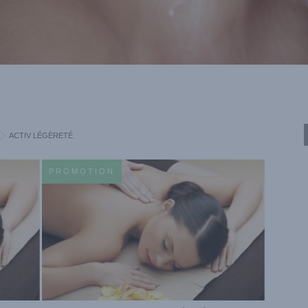
ACTIV LÉGÈRETÉ
PROMOTION