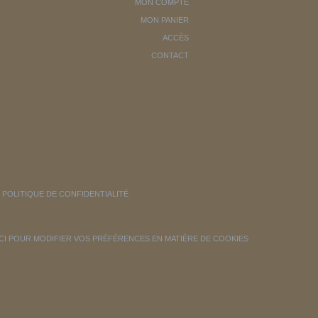
MON COMPTE
MON PANIER
ACCÈS
CONTACT
POLITIQUE DE CONFIDENTIALITÉ
ICI POUR MODIFIER VOS PRÉFÉRENCES EN MATIÈRE DE COOKIES
ontrôler la manière dont vos informations sont manipulées.