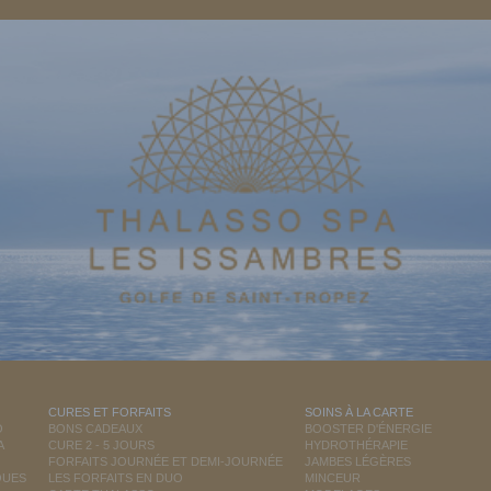
CURES ET FORFAITS
SOINS À LA CARTE
O
BONS CADEAUX
BOOSTER D'ÉNERGIE
A
CURE 2 - 5 JOURS
HYDROTHÉRAPIE
FORFAITS JOURNÉE ET DEMI-JOURNÉE
JAMBES LÉGÈRES
QUES
LES FORFAITS EN DUO
MINCEUR