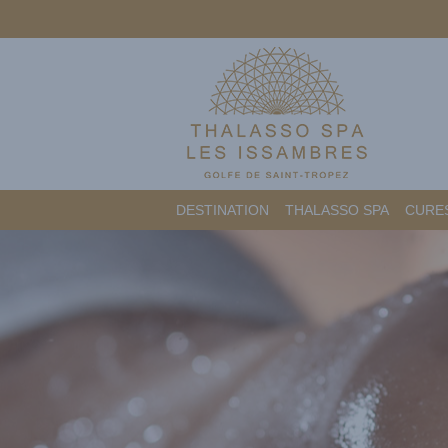
DESTINATION
THALASSO SPA
CURES