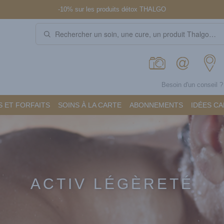
-10% sur les produits détox THALGO
Besoin d'un conseil 
 ET FORFAITS
SOINS À LA CARTE
ABONNEMENTS
IDÉES C
ACTIV LÉGÈRETÉ