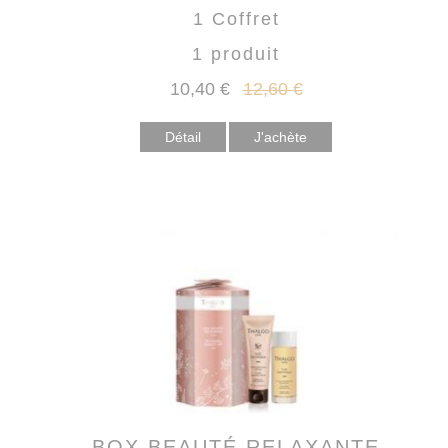
1 Coffret
1 produit
10
,40
€
12
,60
€
Détail
BOX BEAUTÉ RELAXANTE