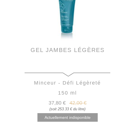
GEL JAMBES LÉGÈRES
Minceur - Défi Légèreté
150 ml
37
,80
€
42
,00
€
(soit 253.33 € du litre)
Actuellement indisponible