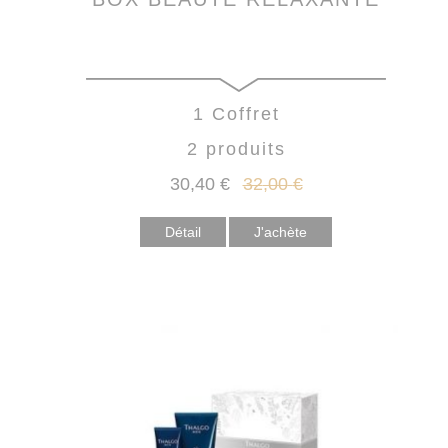
1 Coffret
2 produits
30
,40
€
32
,00
€
Détail