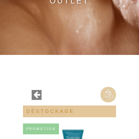
OUTLET
DÉSTOCKAGE
PROMOTION