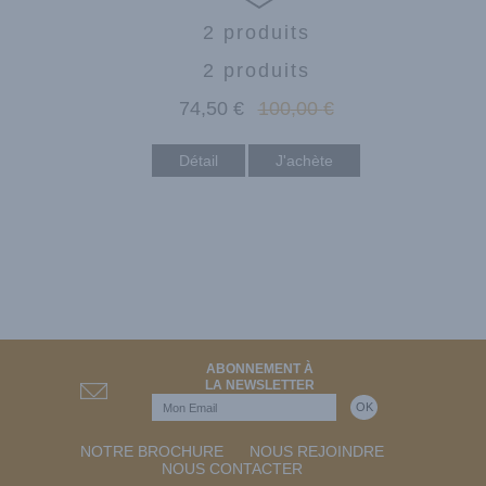
2 produits
2 produits
74
,50
€
100
,00
€
Détail
ABONNEMENT À
LA NEWSLETTER
NOTRE BROCHURE
NOUS REJOINDRE
NOUS CONTACTER