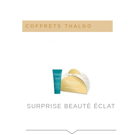
COFFRETS THALGO
SURPRISE BEAUTÉ ÉCLAT