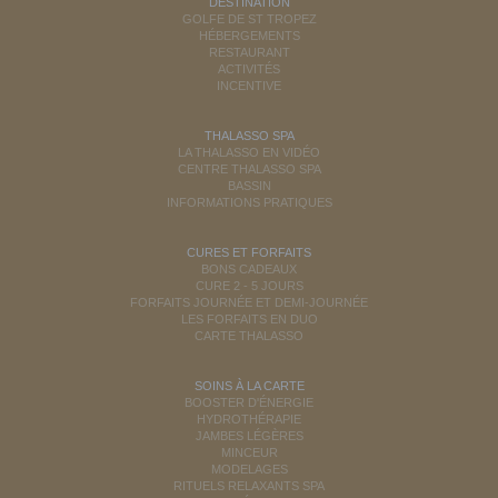
DESTINATION
GOLFE DE ST TROPEZ
HÉBERGEMENTS
RESTAURANT
ACTIVITÉS
INCENTIVE
THALASSO SPA
LA THALASSO EN VIDÉO
CENTRE THALASSO SPA
BASSIN
INFORMATIONS PRATIQUES
CURES ET FORFAITS
BONS CADEAUX
CURE 2 - 5 JOURS
FORFAITS JOURNÉE ET DEMI-JOURNÉE
LES FORFAITS EN DUO
CARTE THALASSO
SOINS À LA CARTE
BOOSTER D'ÉNERGIE
HYDROTHÉRAPIE
JAMBES LÉGÈRES
MINCEUR
MODELAGES
RITUELS RELAXANTS SPA