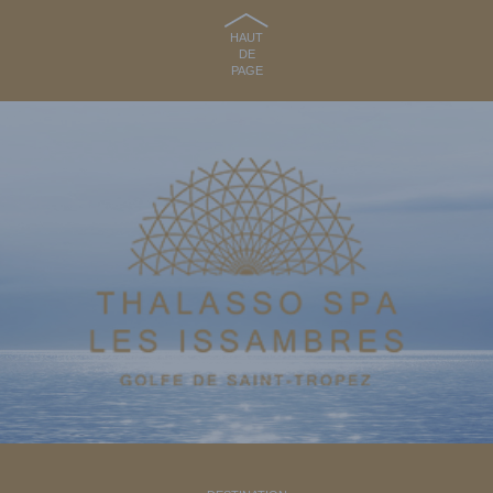
HAUT
DE
PAGE