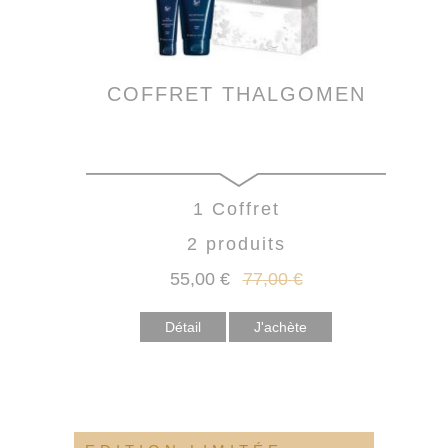
COFFRET THALGOMEN
1 Coffret
2 produits
55
,00
€
77
,00
€
Détail