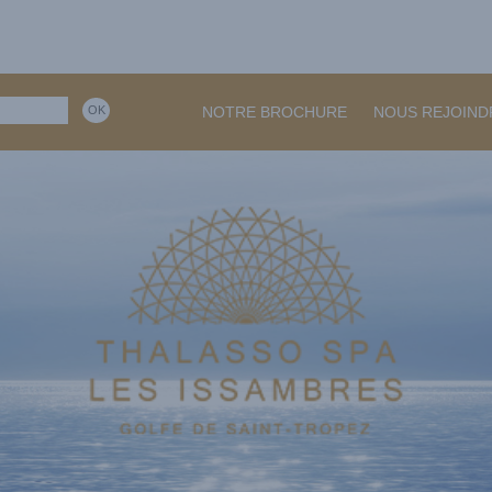
NOTRE BROCHURE
NOUS REJOIND