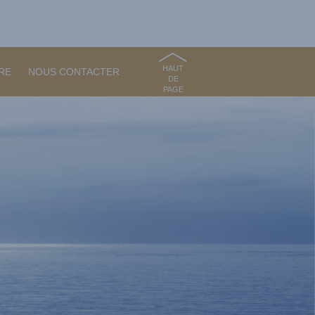
HAUT
RE
NOUS CONTACTER
DE
PAGE