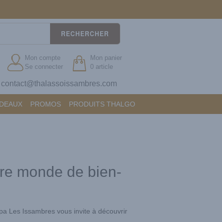
RECHERCHER
Mon compte
Mon panier
Se connecter
0 article
contact@thalassoissambres.com
?
ADEAUX
PROMOS
PRODUITS THALGO
tre monde de bien-
Spa Les Issambres vous invite à découvrir