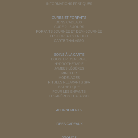
INFORMATIONS PRATIQUES
CURES ET FORFAITS
BONS CADEAUX
CURE 2 - 5 JOURS
FORFAITS JOURNÉE ET DEMI-JOURNÉE
LES FORFAITS EN DUO
CARTE THALASSO
SOINS À LA CARTE
BOOSTER D'ÉNERGIE
HYDROTHÉRAPIE
JAMBES LÉGÈRES
MINCEUR
MODELAGES
RITUELS RELAXANTS SPA
ESTHÉTIQUE
POUR LES ENFANTS
LES APÉROS THALASSO
ABONNEMENTS
IDÉES CADEAUX
PROMOS