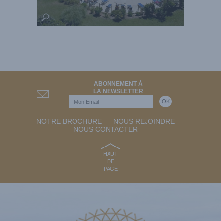
ABONNEMENT À
LA NEWSLETTER
NOTRE BROCHURE
NOUS REJOINDRE
NOUS CONTACTER
HAUT
DE
PAGE