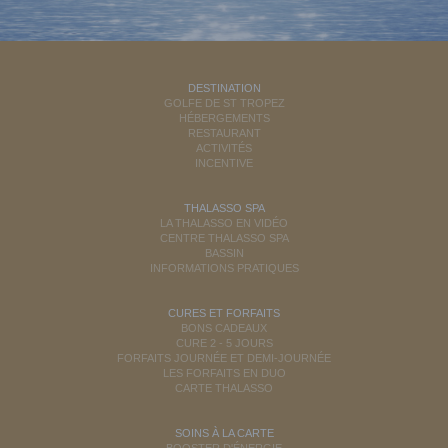
DESTINATION
GOLFE DE ST TROPEZ
HÉBERGEMENTS
RESTAURANT
ACTIVITÉS
INCENTIVE
THALASSO SPA
LA THALASSO EN VIDÉO
CENTRE THALASSO SPA
BASSIN
INFORMATIONS PRATIQUES
CURES ET FORFAITS
BONS CADEAUX
CURE 2 - 5 JOURS
FORFAITS JOURNÉE ET DEMI-JOURNÉE
LES FORFAITS EN DUO
CARTE THALASSO
SOINS À LA CARTE