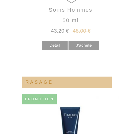
Soins Hommes
50 ml
43
,20
€
48
,00
€
Détail
RASAGE
PROMOTION