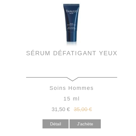
SÉRUM DÉFATIGANT YEUX
Soins Hommes
15 ml
31
,50
€
35
,00
€
Détail