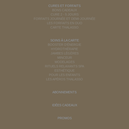
CURES ET FORFAITS
BONS CADEAUX
CURE 2 - 5 JOURS
FORFAITS JOURNÉE ET DEMI-JOURNÉE
LES FORFAITS EN DUO
CARTE THALASSO
SOINS À LA CARTE
BOOSTER D'ÉNERGIE
HYDROTHÉRAPIE
JAMBES LÉGÈRES
MINCEUR
MODELAGES
RITUELS RELAXANTS SPA
ESTHÉTIQUE
POUR LES ENFANTS
LES APÉROS THALASSO
ABONNEMENTS
IDÉES CADEAUX
PROMOS