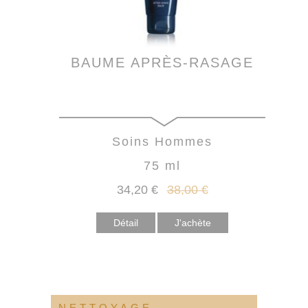
BAUME APRÈS-RASAGE
Soins Hommes
75 ml
34
,20
€
38
,00
€
Détail
NETTOYAGE