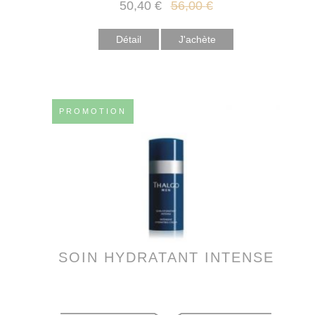
50
,40
€
56
,00
€
Détail
PROMOTION
SOIN HYDRATANT INTENSE