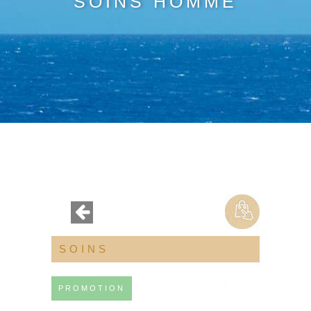
SOINS HOMME
SOINS
PROMOTION