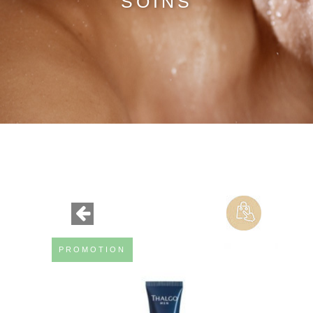
SOINS
PROMOTION