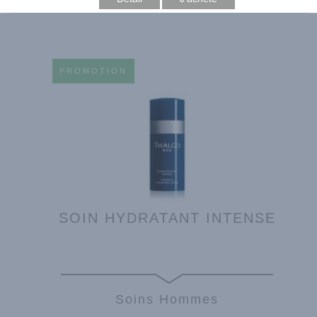
PROMOTION
SOIN HYDRATANT INTENSE
Soins Hommes