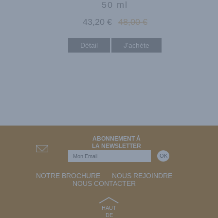
50 ml
43
,20
€
48
,00
€
Détail
ABONNEMENT À
LA NEWSLETTER
NOTRE BROCHURE
NOUS REJOINDRE
NOUS CONTACTER
HAUT
DE