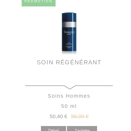
PROMOTION
SOIN RÉGÉNÉRANT
Soins Hommes
50 ml
50
,40
€
56
,00
€
Détail