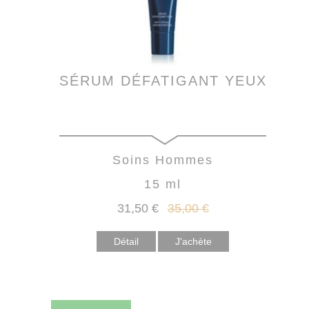
SÉRUM DÉFATIGANT YEUX
Soins Hommes
15 ml
31
,50
€
35
,00
€
Détail