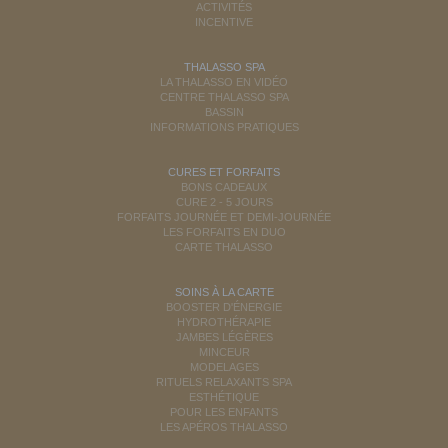
ACTIVITÉS
INCENTIVE
THALASSO SPA
LA THALASSO EN VIDÉO
CENTRE THALASSO SPA
BASSIN
INFORMATIONS PRATIQUES
CURES ET FORFAITS
BONS CADEAUX
CURE 2 - 5 JOURS
FORFAITS JOURNÉE ET DEMI-JOURNÉE
LES FORFAITS EN DUO
CARTE THALASSO
SOINS À LA CARTE
BOOSTER D'ÉNERGIE
HYDROTHÉRAPIE
JAMBES LÉGÈRES
MINCEUR
MODELAGES
RITUELS RELAXANTS SPA
ESTHÉTIQUE
POUR LES ENFANTS
LES APÉROS THALASSO