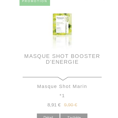
PROMOTION
MASQUE SHOT BOOSTER
D'ENERGIE
Masque Shot Marin
*1
8
,91
€
9
,90
€
Détail