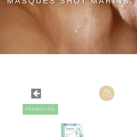
MASQUES SHOT MARINS
PROMOTION