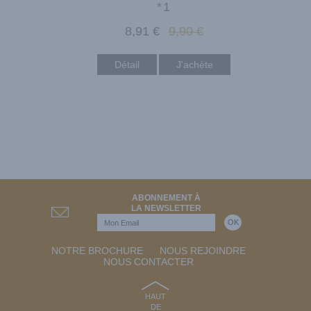
*1
8
,91
€
9
,90
€
Détail
ABONNEMENT À
LA NEWSLETTER
NOTRE BROCHURE
NOUS REJOINDRE
NOUS CONTACTER
HAUT
DE