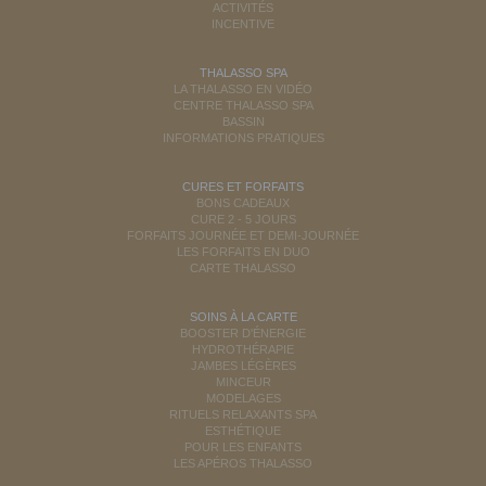
ACTIVITÉS
INCENTIVE
THALASSO SPA
LA THALASSO EN VIDÉO
CENTRE THALASSO SPA
BASSIN
INFORMATIONS PRATIQUES
CURES ET FORFAITS
BONS CADEAUX
CURE 2 - 5 JOURS
FORFAITS JOURNÉE ET DEMI-JOURNÉE
LES FORFAITS EN DUO
CARTE THALASSO
SOINS À LA CARTE
BOOSTER D'ÉNERGIE
HYDROTHÉRAPIE
JAMBES LÉGÈRES
MINCEUR
MODELAGES
RITUELS RELAXANTS SPA
ESTHÉTIQUE
POUR LES ENFANTS
LES APÉROS THALASSO