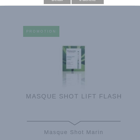
PROMOTION
MASQUE SHOT LIFT FLASH
Masque Shot Marin