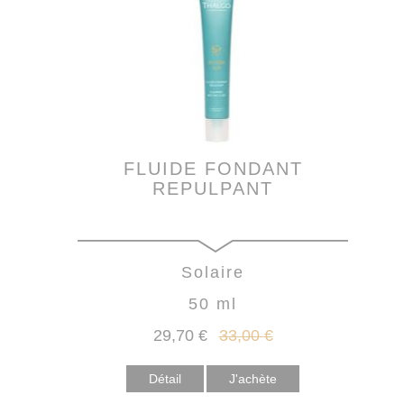
FLUIDE FONDANT
REPULPANT
Solaire
50 ml
29
,70
€
33
,00
€
Détail