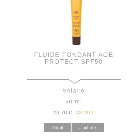
FLUIDE FONDANT AGE
PROTECT SPF50
Solaire
50 ml
29
,70
€
33
,00
€
Détail