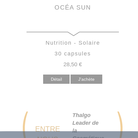
OCÉA SUN
Nutrition - Solaire
30 capsules
28
,50
€
Détail
Thalgo
Leader de
ENTRE
la