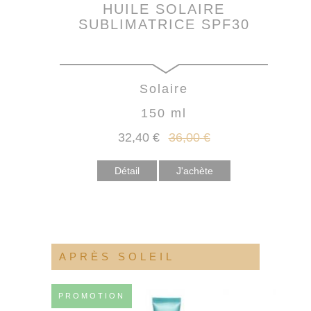
HUILE SOLAIRE
SUBLIMATRICE SPF30
Solaire
150 ml
32
,40
€
36
,00
€
Détail
APRÈS SOLEIL
PROMOTION