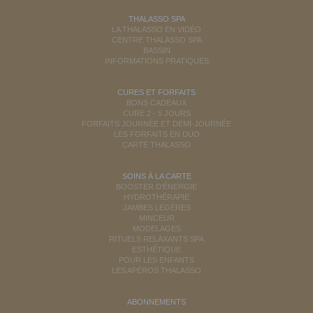
THALASSO SPA
LA THALASSO EN VIDÉO
CENTRE THALASSO SPA
BASSIN
INFORMATIONS PRATIQUES
CURES ET FORFAITS
BONS CADEAUX
CURE 2 - 5 JOURS
FORFAITS JOURNÉE ET DEMI-JOURNÉE
LES FORFAITS EN DUO
CARTE THALASSO
SOINS À LA CARTE
BOOSTER D'ÉNERGIE
HYDROTHÉRAPIE
JAMBES LÉGÈRES
MINCEUR
MODELAGES
RITUELS RELAXANTS SPA
ESTHÉTIQUE
POUR LES ENFANTS
LES APÉROS THALASSO
ABONNEMENTS