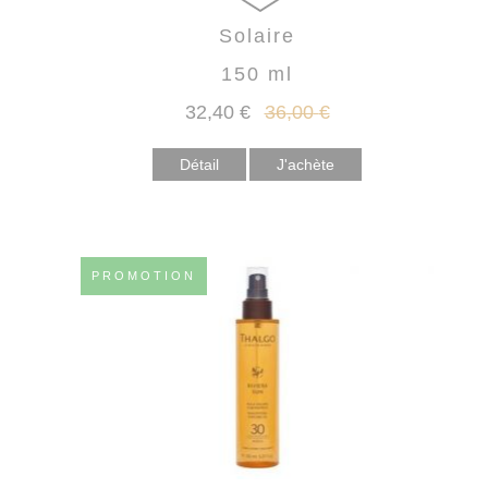
Solaire
150 ml
32
,40
€
36
,00
€
Détail
PROMOTION