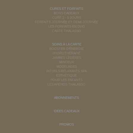
CURES ET FORFAITS
BONS CADEAUX
CURE 2 - 5 JOURS
FORFAITS JOURNÉE ET DEMI-JOURNÉE
LES FORFAITS EN DUO
CARTE THALASSO
SOINS À LA CARTE
BOOSTER D'ÉNERGIE
HYDROTHÉRAPIE
JAMBES LÉGÈRES
MINCEUR
MODELAGES
RITUELS RELAXANTS SPA
ESTHÉTIQUE
POUR LES ENFANTS
LES APÉROS THALASSO
ABONNEMENTS
IDÉES CADEAUX
PROMOS