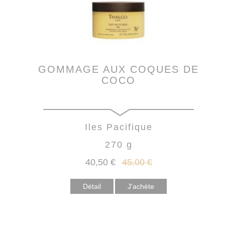
GOMMAGE AUX COQUES DE
COCO
Iles Pacifique
270 g
40
,50
€
45
,00
€
Détail