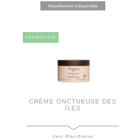
Actuellement indisponible
PROMOTION
CRÈME ONCTUEUSE DES
ÎLES
Iles Pacifique