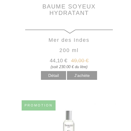
BAUME SOYEUX
HYDRATANT
Mer des Indes
200 ml
44
,10
€
49
,00
€
(soit 230.00 € du litre)
Détail
PROMOTION