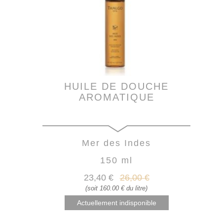
HUILE DE DOUCHE
AROMATIQUE
Mer des Indes
150 ml
23
,40
€
26
,00
€
(soit 160.00 € du litre)
Actuellement indisponible