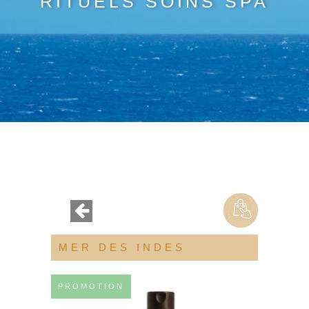
RITUELS SOINS SPA
MER DES INDES
PROMOTION