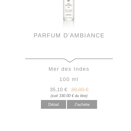
PARFUM D'AMBIANCE
Mer des Indes
100 ml
35
,10
€
39
,00
€
(soit 330.00 € du litre)
Détail