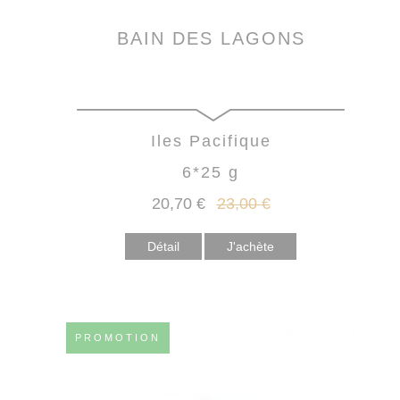
BAIN DES LAGONS
Iles Pacifique
6*25 g
20
,70
€
23
,00
€
Détail
PROMOTION