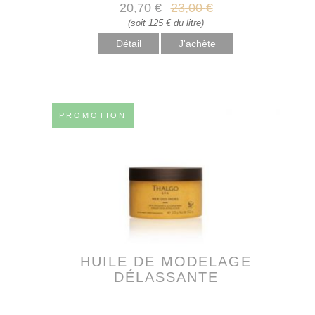
20
,70
€
23
,00
€
(soit 125 € du litre)
Détail
PROMOTION
HUILE DE MODELAGE
DÉLASSANTE