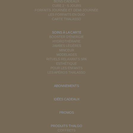
BONS CADEAUX
CURE 2 - 5 JOURS
FORFAITS JOURNÉE ET DEMI-JOURNÉE
LES FORFAITS EN DUO
CARTE THALASSO
SOINS À LA CARTE
BOOSTER D'ÉNERGIE
HYDROTHÉRAPIE
JAMBES LÉGÈRES
MINCEUR
MODELAGES
RITUELS RELAXANTS SPA
ESTHÉTIQUE
POUR LES ENFANTS
LES APÉROS THALASSO
ABONNEMENTS
IDÉES CADEAUX
PROMOS
PRODUITS THALGO
COFFRETS