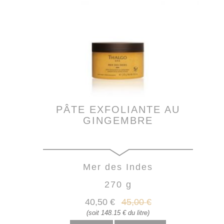
PÂTE EXFOLIANTE AU
GINGEMBRE
Mer des Indes
270 g
40
,50
€
45
,00
€
(soit 148.15 € du litre)