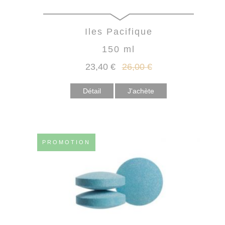
Iles Pacifique
150 ml
23
,40
€
26
,00
€
Détail
PROMOTION