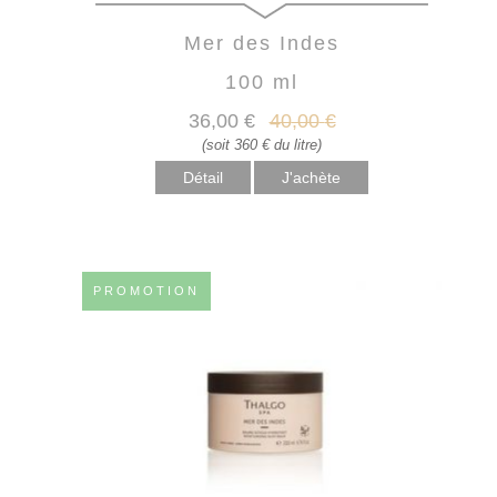
Mer des Indes
100 ml
36
,00
€
40
,00
€
(soit 360 € du litre)
Détail
PROMOTION