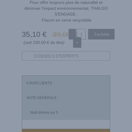
Pour offrir toujours plus de naturalité et
diminuer l'impact environnemental, THALGO
S'ENGAGE :
.Flacon en verre recyclable
35
,10
€
39
,00
€
-
(soit 330.00 € du litre)
+
CONSEILS D'EXPERTS
0
AVISCLIENTS :
NOTE GÉNÉRALE :
NaN
étoiles sur 5