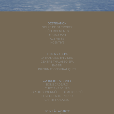
DESTINATION
GOLFE DE ST TROPEZ
HÉBERGEMENTS
RESTAURANT
ACTIVITÉS
INCENTIVE
THALASSO SPA
LA THALASSO EN VIDÉO
CENTRE THALASSO SPA
BASSIN
INFORMATIONS PRATIQUES
CURES ET FORFAITS
BONS CADEAUX
CURE 2 - 5 JOURS
FORFAITS JOURNÉE ET DEMI-JOURNÉE
LES FORFAITS EN DUO
CARTE THALASSO
SOINS À LA CARTE