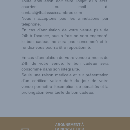
Toute annulation doit faire l’objet d’un écrit,
courrier ou mail à
contact@thalassoissambres.com
.
Nous n’acceptons pas les annulations par
téléphone.
En cas d’annulation de votre venue plus de
24h à l’avance, aucun frais ne sera engendré,
le bon cadeau ne sera pas consommé et le
rendez-vous pourra être repositionné.
En cas d’annulation de votre venue à moins de
24h de votre venue, le bon cadeau sera
consommé dans son intégralité.
Seule une raison médicale et sur présentation
d’un certificat valide daté du jour de votre
venue permettra l’exemption de pénalités et la
prolongation éventuelle du bon cadeau.
ABONNEMENT À
LA NEWSLETTER