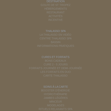
DESTINATION
GOLFE DE ST TROPEZ
HÉBERGEMENTS
RESTAURANT
ACTIVITÉS
INCENTIVE
THALASSO SPA
LA THALASSO EN VIDÉO
CENTRE THALASSO SPA
BASSIN
INFORMATIONS PRATIQUES
CURES ET FORFAITS
BONS CADEAUX
CURE 2 - 5 JOURS
FORFAITS JOURNÉE ET DEMI-JOURNÉE
LES FORFAITS EN DUO
CARTE THALASSO
SOINS À LA CARTE
BOOSTER D'ÉNERGIE
HYDROTHÉRAPIE
JAMBES LÉGÈRES
MINCEUR
MODELAGES
RITUELS RELAXANTS SPA