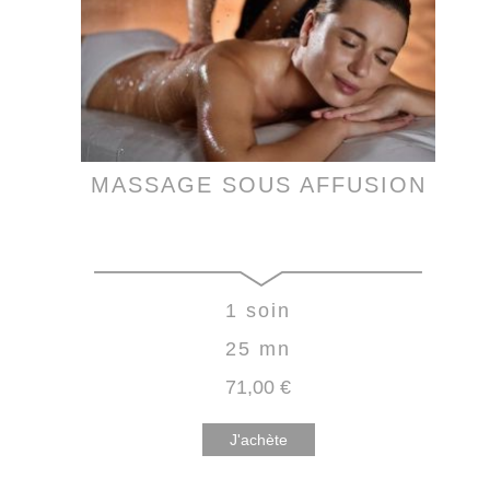
MASSAGE SOUS AFFUSION
1 soin
25 mn
71
,00
€
J'achète