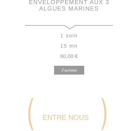
ENVELOPPEMENT AUX 3
ALGUES MARINES
1 soin
15 mn
60
,00
€
J'achète
ENTRE NOUS