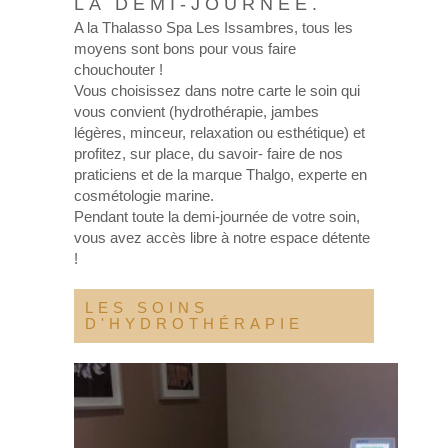
LA DEMI-JOURNEE.
A la Thalasso Spa Les Issambres, tous les
moyens sont bons pour vous faire
chouchouter !
Vous choisissez dans notre carte le soin qui
vous convient (hydrothérapie, jambes
légères, minceur, relaxation ou esthétique) et
profitez, sur place, du savoir- faire de nos
praticiens et de la marque Thalgo, experte en
cosmétologie marine.
Pendant toute la demi-journée de votre soin,
vous avez accès libre à notre espace détente
!
LES SOINS
D'HYDROTHÉRAPIE