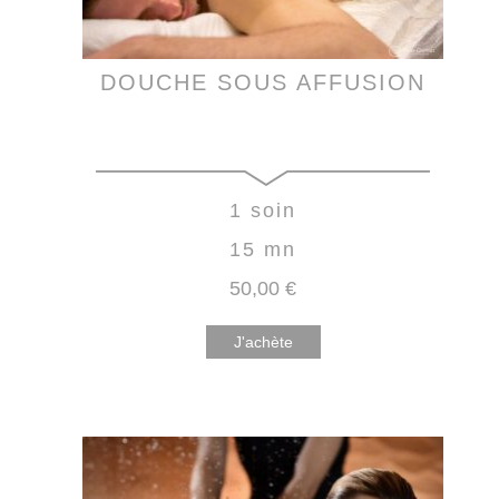
DOUCHE SOUS AFFUSION
1 soin
15 mn
50
,00
€
J'achète