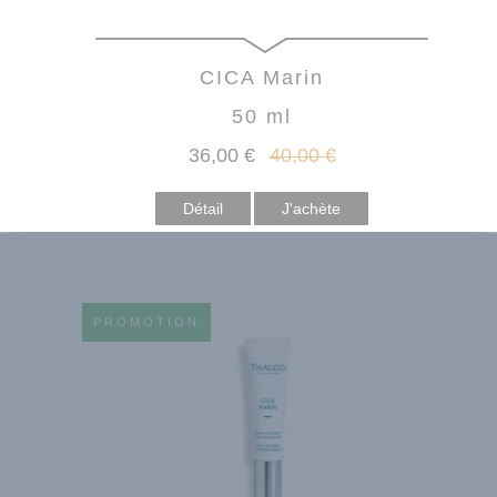
CICA Marin
50 ml
36
,00
€
40
,00
€
Détail
PROMOTION