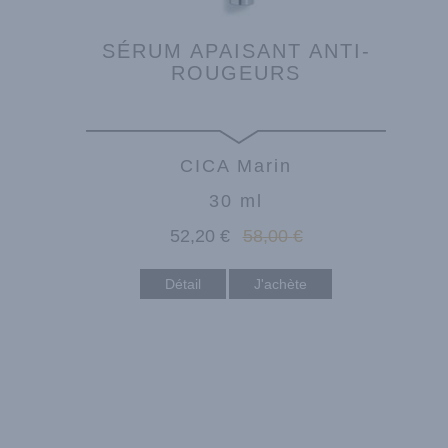
SÉRUM APAISANT ANTI-
ROUGEURS
CICA Marin
30 ml
52
,20
€
58
,00
€
Détail