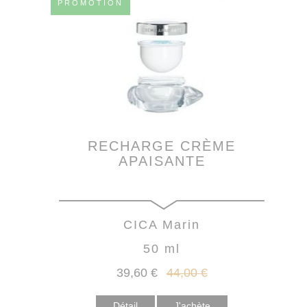
PROMOTION
RECHARGE CRÈME
APAISANTE
CICA Marin
50 ml
39
,60
€
44
,00
€
Détail