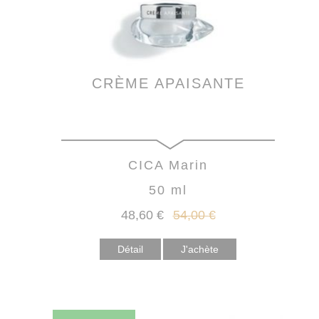
CRÈME APAISANTE
CICA Marin
50 ml
48
,60
€
54
,00
€
Détail