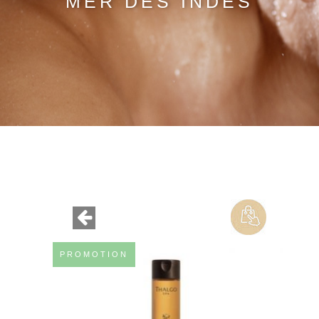
MER DES INDES
PROMOTION