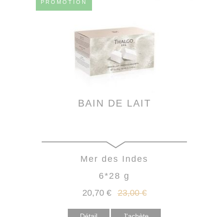
PROMOTION
BAIN DE LAIT
Mer des Indes
6*28 g
20
,70
€
23
,00
€
Détail