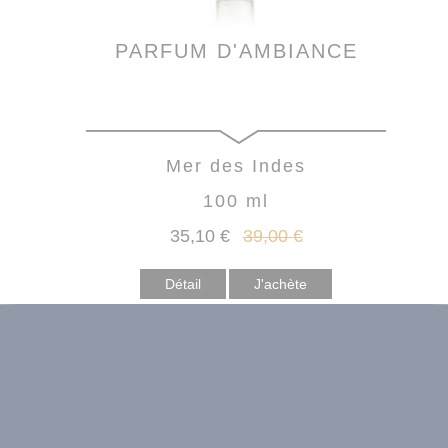
PARFUM D'AMBIANCE
Mer des Indes
100 ml
35
,10
€
39
,00
€
Détail