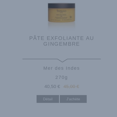
PÂTE EXFOLIANTE AU
GINGEMBRE
Mer des Indes
270g
40
,50
€
45
,00
€
Détail