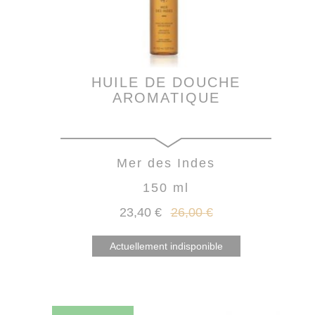
HUILE DE DOUCHE
AROMATIQUE
Mer des Indes
150 ml
23
,40
€
26
,00
€
Actuellement indisponible