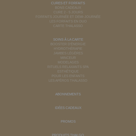
CURES ET FORFAITS
BONS CADEAUX
CURE 2 - 5 JOURS
FORFAITS JOURNÉE ET DEMI-JOURNÉE
LES FORFAITS EN DUO
CARTE THALASSO
SOINS À LA CARTE
BOOSTER D'ÉNERGIE
HYDROTHÉRAPIE
JAMBES LÉGÈRES
MINCEUR
MODELAGES
RITUELS RELAXANTS SPA
ESTHÉTIQUE
POUR LES ENFANTS
LES APÉROS THALASSO
ABONNEMENTS
IDÉES CADEAUX
PROMOS
PRODUITS THALGO