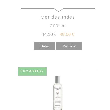
Mer des Indes
200 ml
44
,10
€
49
,00
€
Détail
PROMOTION