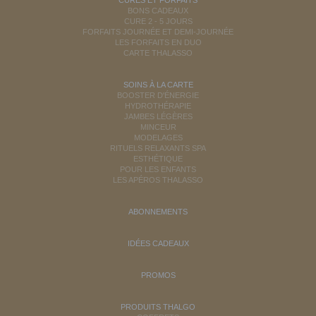
BONS CADEAUX
CURE 2 - 5 JOURS
FORFAITS JOURNÉE ET DEMI-JOURNÉE
LES FORFAITS EN DUO
CARTE THALASSO
SOINS À LA CARTE
BOOSTER D'ÉNERGIE
HYDROTHÉRAPIE
JAMBES LÉGÈRES
MINCEUR
MODELAGES
RITUELS RELAXANTS SPA
ESTHÉTIQUE
POUR LES ENFANTS
LES APÉROS THALASSO
ABONNEMENTS
IDÉES CADEAUX
PROMOS
PRODUITS THALGO