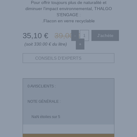
Pour offrir toujours plus de naturalité et
diminuer l'impact environnemental, THALGO
S'ENGAGE :
.Flacon en verre recyclable
35
,10
€
39
,00
€
-
(soit 330.00 € du litre)
+
CONSEILS D'EXPERTS
0
AVISCLIENTS :
NOTE GÉNÉRALE :
NaN
étoiles sur 5