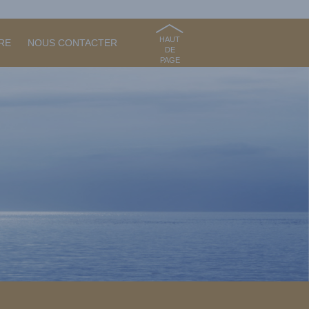
HAUT
RE
NOUS CONTACTER
DE
PAGE