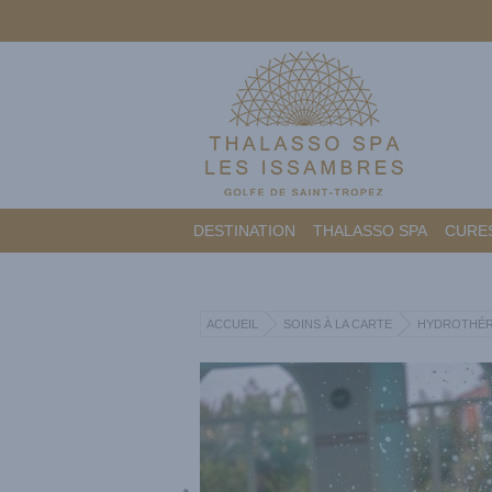
DESTINATION
THALASSO SPA
CURES
ACCUEIL
SOINS À LA CARTE
HYDROTHÉR