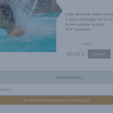
Cette offre Bulle Marine conti
1 cours d’aquagym de 25 mn 
la demi-journée de soins
40 € / personne
TARIF :
40
,00
€
NOTE GÉNÉRALE :
 produit !
Se connecter pour ajouter un témoignage