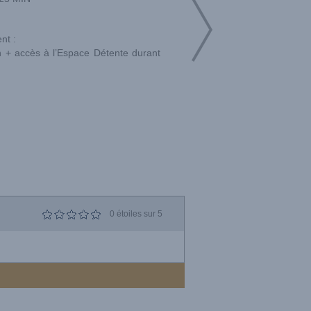
ent :
+ accès à l’Espace Détente durant
0
étoiles sur 5