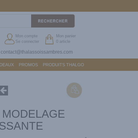
RECHERCHER
Mon compte
Mon panier
Se connecter
0 article
contact@thalassoissambres.com
?
ADEAUX
PROMOS
PRODUITS THALGO
E MODELAGE
SSANTE