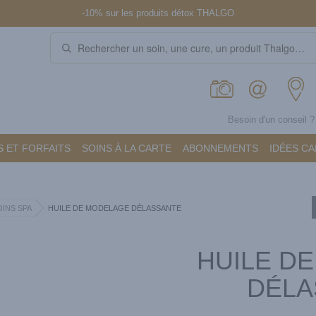
-10% sur les produits détox THALGO
Besoin d'un conseil 
 ET FORFAITS
SOINS À LA CARTE
ABONNEMENTS
IDÉES C
OINS SPA
HUILE DE MODELAGE DÉLASSANTE
HUILE D
DÉLA