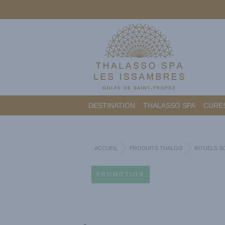
DESTINATION
THALASSO SPA
CURES
ACCUEIL
PRODUITS THALGO
RITUELS S
PROMOTION