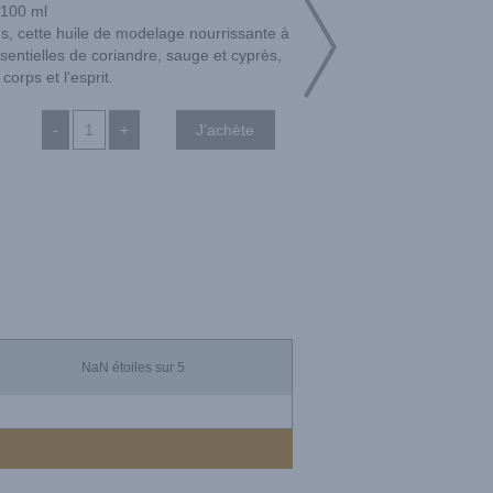
100 ml
es, cette huile de modelage nourrissante à
sentielles de coriandre, sauge et cyprès,
 corps et l'esprit.
-
+
NaN
étoiles sur 5