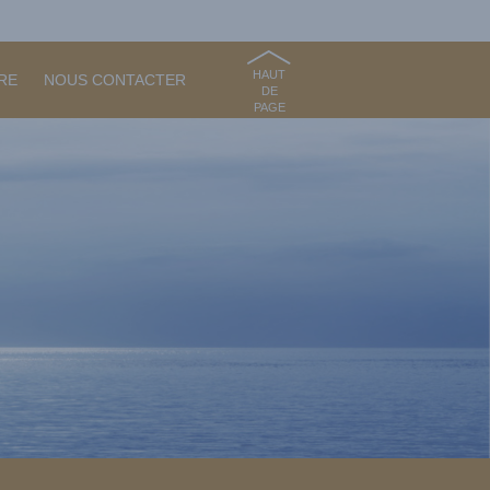
HAUT
RE
NOUS CONTACTER
DE
PAGE