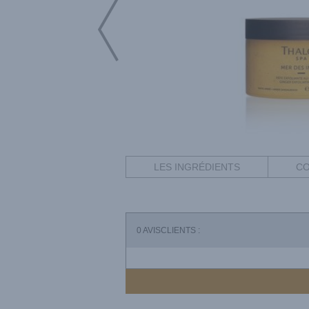
LES INGRÉDIENTS
CO
0
AVISCLIENTS :