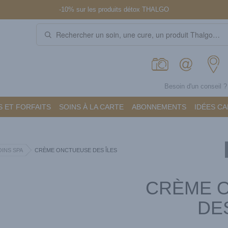
-10% sur les produits détox THALGO
Besoin d'un conseil 
 ET FORFAITS
SOINS À LA CARTE
ABONNEMENTS
IDÉES C
OINS SPA
CRÈME ONCTUEUSE DES ÎLES
CRÈME 
DE