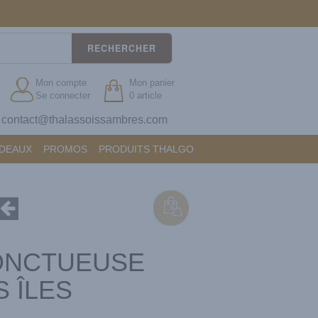
RECHERCHER
Mon compte
Mon panier
Se connecter
0 article
contact@thalassoissambres.com
?
ADEAUX
PROMOS
PRODUITS THALGO
ONCTUEUSE
S ÎLES