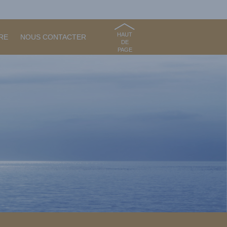
HAUT
RE
NOUS CONTACTER
DE
PAGE