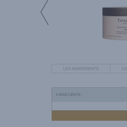
LES INGRÉDIENTS
CO
0
AVISCLIENTS :