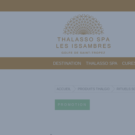
DESTINATION
THALASSO SPA
CURES
ACCUEIL
PRODUITS THALGO
RITUELS S
PROMOTION