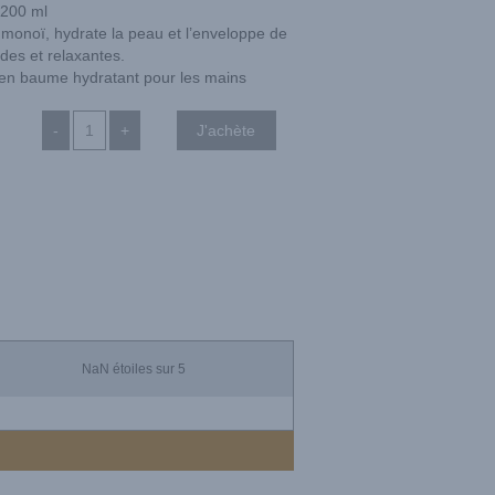
200 ml
 monoï, hydrate la peau et l’enveloppe de
des et relaxantes.
r en baume hydratant pour les mains
-
+
NaN
étoiles sur 5