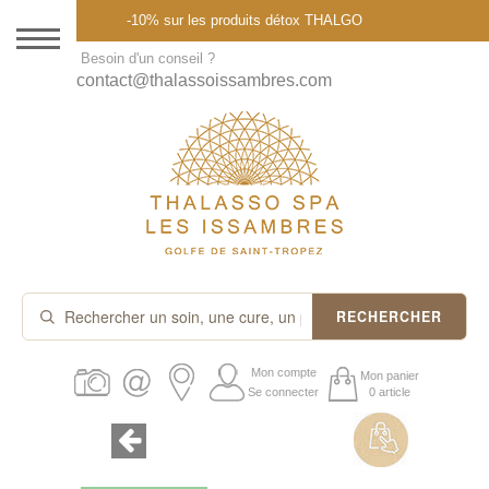
Menu
-10% sur les produits détox THALGO
DESTINATION
Besoin d'un conseil ?
contact@thalassoissambres.com
THALASSO SPA
CURES ET FORFAITS
SOINS À LA CARTE
ABONNEMENTS
IDÉES CADEAUX
RECHERCHER
PROMOS
Mon compte
Mon panier
Se connecter
0 article
PRODUITS THALGO