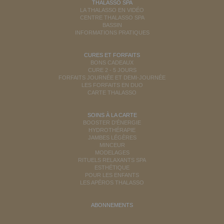
THALASSO SPA
LA THALASSO EN VIDÉO
CENTRE THALASSO SPA
BASSIN
INFORMATIONS PRATIQUES
CURES ET FORFAITS
BONS CADEAUX
CURE 2 - 5 JOURS
FORFAITS JOURNÉE ET DEMI-JOURNÉE
LES FORFAITS EN DUO
CARTE THALASSO
SOINS À LA CARTE
BOOSTER D'ÉNERGIE
HYDROTHÉRAPIE
JAMBES LÉGÈRES
MINCEUR
MODELAGES
RITUELS RELAXANTS SPA
ESTHÉTIQUE
POUR LES ENFANTS
LES APÉROS THALASSO
ABONNEMENTS