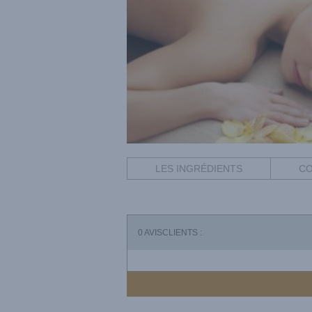
LES INGRÉDIENTS
CO
0
AVISCLIENTS :