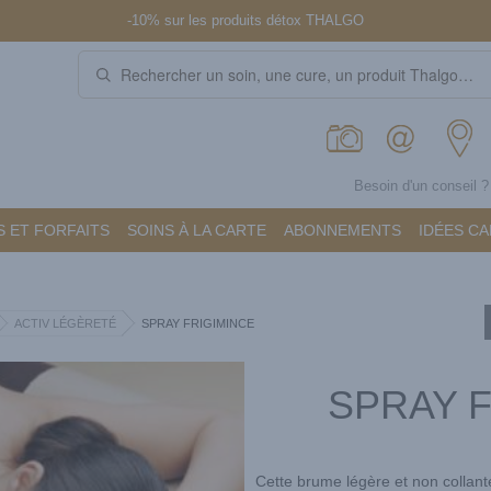
-10% sur les produits détox THALGO
Besoin d'un conseil 
 ET FORFAITS
SOINS À LA CARTE
ABONNEMENTS
IDÉES C
ACTIV LÉGÈRETÉ
SPRAY FRIGIMINCE
SPRAY F
Cette brume légère et non collant