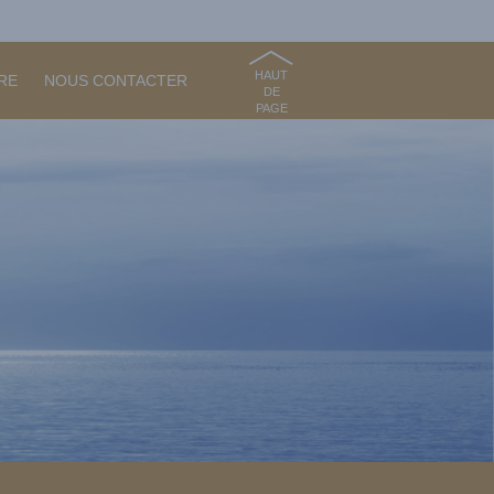
HAUT
RE
NOUS CONTACTER
DE
PAGE