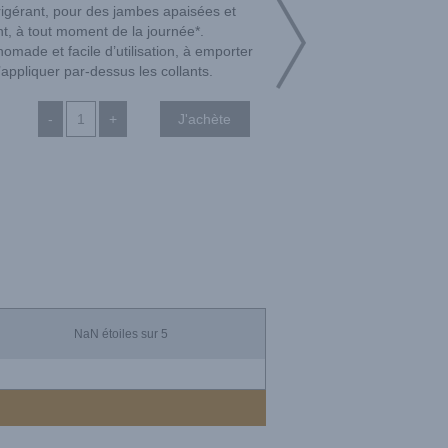
igérant, pour des jambes apaisées et
t, à tout moment de la journée*.
omade et facile d’utilisation, à emporter
’appliquer par-dessus les collants.
-
+
NaN
étoiles sur 5