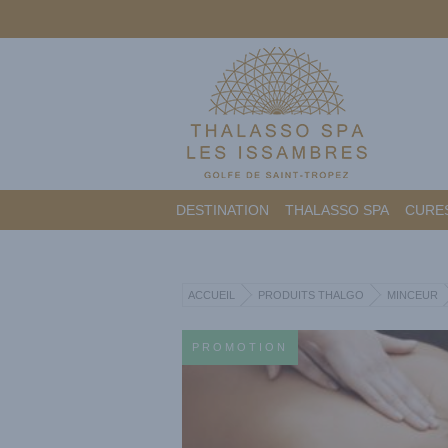
DESTINATION
THALASSO SPA
CURES
ACCUEIL
PRODUITS THALGO
MINCEUR
PROMOTION