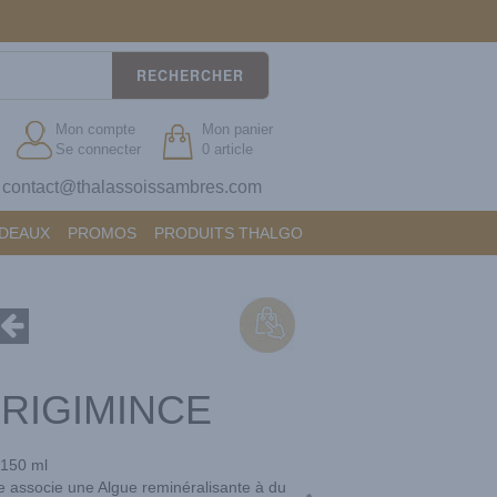
RECHERCHER
Mon compte
Mon panier
Se connecter
0 article
contact@thalassoissambres.com
?
ADEAUX
PROMOS
PRODUITS THALGO
RIGIMINCE
150 ml
e associe une Algue reminéralisante à du