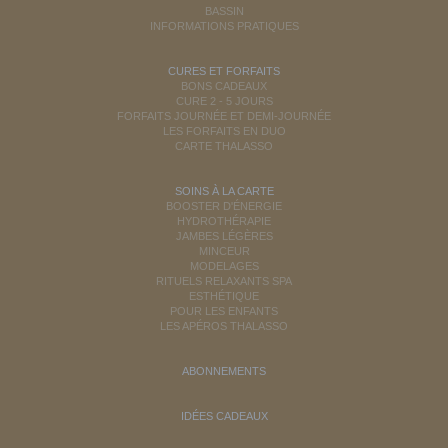
BASSIN
INFORMATIONS PRATIQUES
CURES ET FORFAITS
BONS CADEAUX
CURE 2 - 5 JOURS
FORFAITS JOURNÉE ET DEMI-JOURNÉE
LES FORFAITS EN DUO
CARTE THALASSO
SOINS À LA CARTE
BOOSTER D'ÉNERGIE
HYDROTHÉRAPIE
JAMBES LÉGÈRES
MINCEUR
MODELAGES
RITUELS RELAXANTS SPA
ESTHÉTIQUE
POUR LES ENFANTS
LES APÉROS THALASSO
ABONNEMENTS
IDÉES CADEAUX