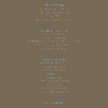
THALASSO SPA
LA THALASSO EN VIDÉO
CENTRE THALASSO SPA
BASSIN
INFORMATIONS PRATIQUES
CURES ET FORFAITS
BONS CADEAUX
CURE 2 - 5 JOURS
FORFAITS JOURNÉE ET DEMI-JOURNÉE
LES FORFAITS EN DUO
CARTE THALASSO
SOINS À LA CARTE
BOOSTER D'ÉNERGIE
HYDROTHÉRAPIE
JAMBES LÉGÈRES
MINCEUR
MODELAGES
RITUELS RELAXANTS SPA
ESTHÉTIQUE
POUR LES ENFANTS
LES APÉROS THALASSO
ABONNEMENTS