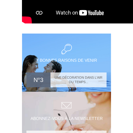
7 BONNES RAISONS DE VENIR
UNE DÉCORATION DANS L'AIR
N°3
DU TEMPS...
ABONNEZ-VOUS À LA NEWSLETTER