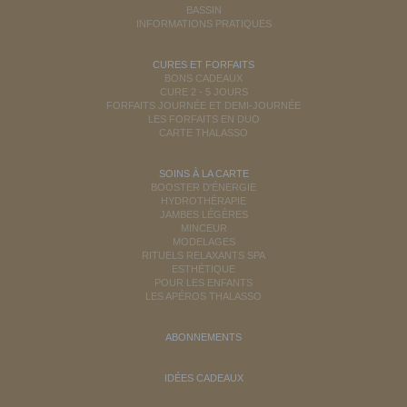
BASSIN
INFORMATIONS PRATIQUES
CURES ET FORFAITS
BONS CADEAUX
CURE 2 - 5 JOURS
FORFAITS JOURNÉE ET DEMI-JOURNÉE
LES FORFAITS EN DUO
CARTE THALASSO
SOINS À LA CARTE
BOOSTER D'ÉNERGIE
HYDROTHÉRAPIE
JAMBES LÉGÈRES
MINCEUR
MODELAGES
RITUELS RELAXANTS SPA
ESTHÉTIQUE
POUR LES ENFANTS
LES APÉROS THALASSO
ABONNEMENTS
IDÉES CADEAUX