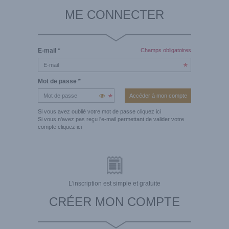
ME CONNECTER
E-mail
*
Champs obligatoires
Mot de passe
*
Si vous avez oublié votre mot de passe
cliquez ici
Si vous n'avez pas reçu l'e-mail permettant de valider votre
compte
cliquez ici
L'inscription est simple et gratuite
CRÉER MON COMPTE