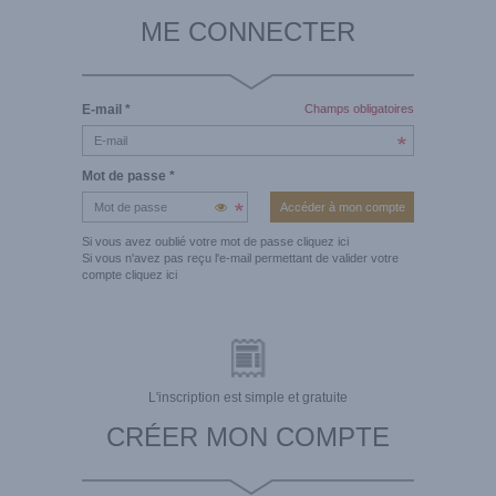
ME CONNECTER
E-mail
*
Champs obligatoires
Mot de passe
*
Si vous avez oublié votre mot de passe
cliquez ici
Si vous n'avez pas reçu l'e-mail permettant de valider votre
compte
cliquez ici
L'inscription est simple et gratuite
CRÉER MON COMPTE