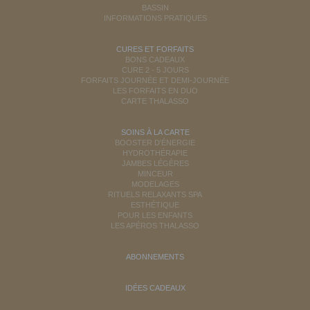
BASSIN
INFORMATIONS PRATIQUES
CURES ET FORFAITS
BONS CADEAUX
CURE 2 - 5 JOURS
FORFAITS JOURNÉE ET DEMI-JOURNÉE
LES FORFAITS EN DUO
CARTE THALASSO
SOINS À LA CARTE
BOOSTER D'ÉNERGIE
HYDROTHÉRAPIE
JAMBES LÉGÈRES
MINCEUR
MODELAGES
RITUELS RELAXANTS SPA
ESTHÉTIQUE
POUR LES ENFANTS
LES APÉROS THALASSO
ABONNEMENTS
IDÉES CADEAUX