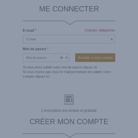
ME CONNECTER
E-mail
*
Champs obligatoires
Mot de passe
*
Si vous avez oublié votre mot de passe
cliquez ici
Si vous n'avez pas reçu l'e-mail permettant de valider votre
compte
cliquez ici
L'inscription est simple et gratuite
CRÉER MON COMPTE