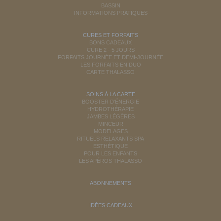
BASSIN
INFORMATIONS PRATIQUES
CURES ET FORFAITS
BONS CADEAUX
CURE 2 - 5 JOURS
FORFAITS JOURNÉE ET DEMI-JOURNÉE
LES FORFAITS EN DUO
CARTE THALASSO
SOINS À LA CARTE
BOOSTER D'ÉNERGIE
HYDROTHÉRAPIE
JAMBES LÉGÈRES
MINCEUR
MODELAGES
RITUELS RELAXANTS SPA
ESTHÉTIQUE
POUR LES ENFANTS
LES APÉROS THALASSO
ABONNEMENTS
IDÉES CADEAUX