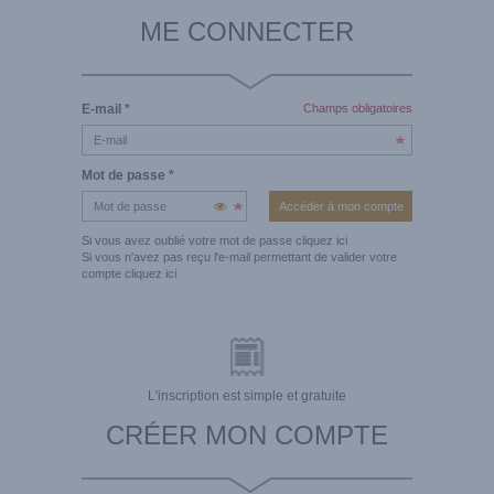
ME CONNECTER
E-mail
*
Champs obligatoires
Mot de passe
*
Si vous avez oublié votre mot de passe
cliquez ici
Si vous n'avez pas reçu l'e-mail permettant de valider votre
compte
cliquez ici
L'inscription est simple et gratuite
CRÉER MON COMPTE