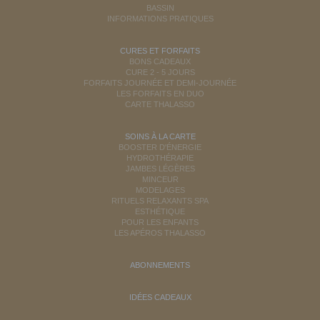
BASSIN
INFORMATIONS PRATIQUES
CURES ET FORFAITS
BONS CADEAUX
CURE 2 - 5 JOURS
FORFAITS JOURNÉE ET DEMI-JOURNÉE
LES FORFAITS EN DUO
CARTE THALASSO
SOINS À LA CARTE
BOOSTER D'ÉNERGIE
HYDROTHÉRAPIE
JAMBES LÉGÈRES
MINCEUR
MODELAGES
RITUELS RELAXANTS SPA
ESTHÉTIQUE
POUR LES ENFANTS
LES APÉROS THALASSO
ABONNEMENTS
IDÉES CADEAUX