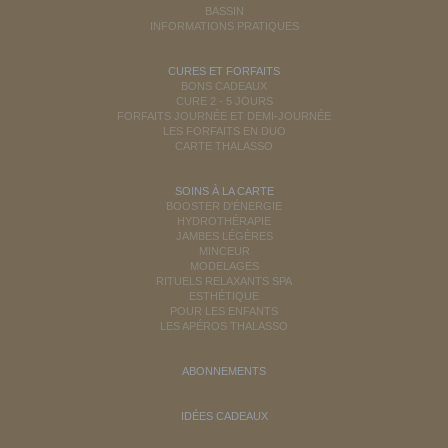
BASSIN
INFORMATIONS PRATIQUES
CURES ET FORFAITS
BONS CADEAUX
CURE 2 - 5 JOURS
FORFAITS JOURNÉE ET DEMI-JOURNÉE
LES FORFAITS EN DUO
CARTE THALASSO
SOINS À LA CARTE
BOOSTER D'ÉNERGIE
HYDROTHÉRAPIE
JAMBES LÉGÈRES
MINCEUR
MODELAGES
RITUELS RELAXANTS SPA
ESTHÉTIQUE
POUR LES ENFANTS
LES APÉROS THALASSO
ABONNEMENTS
IDÉES CADEAUX