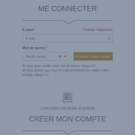
ME CONNECTER
E-mail
*
Champs obligatoires
Mot de passe
*
Si vous avez oublié votre mot de passe
cliquez ici
Si vous n'avez pas reçu l'e-mail permettant de valider votre
compte
cliquez ici
L'inscription est simple et gratuite
CRÉER MON COMPTE