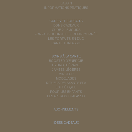
BASSIN
INFORMATIONS PRATIQUES
CURES ET FORFAITS
BONS CADEAUX
CURE 2 - 5 JOURS
FORFAITS JOURNÉE ET DEMI-JOURNÉE
LES FORFAITS EN DUO
CARTE THALASSO
SOINS À LA CARTE
BOOSTER D'ÉNERGIE
HYDROTHÉRAPIE
JAMBES LÉGÈRES
MINCEUR
MODELAGES
RITUELS RELAXANTS SPA
ESTHÉTIQUE
POUR LES ENFANTS
LES APÉROS THALASSO
ABONNEMENTS
IDÉES CADEAUX