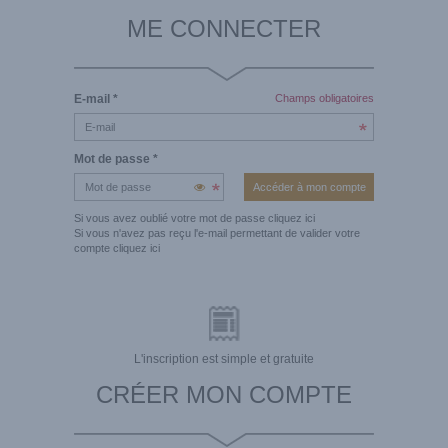
ME CONNECTER
E-mail
*
Champs obligatoires
Mot de passe
*
Si vous avez oublié votre mot de passe
cliquez ici
Si vous n'avez pas reçu l'e-mail permettant de valider votre
compte
cliquez ici
L'inscription est simple et gratuite
CRÉER MON COMPTE