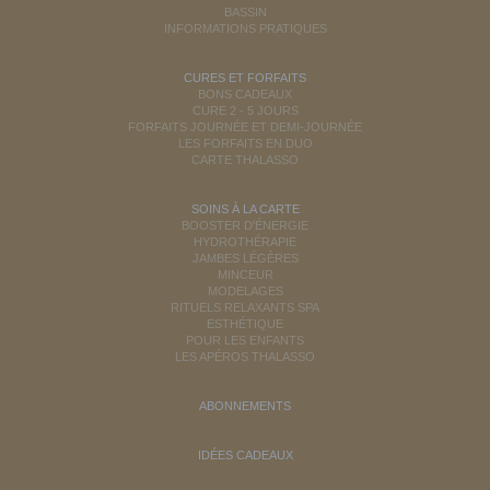
BASSIN
INFORMATIONS PRATIQUES
CURES ET FORFAITS
BONS CADEAUX
CURE 2 - 5 JOURS
FORFAITS JOURNÉE ET DEMI-JOURNÉE
LES FORFAITS EN DUO
CARTE THALASSO
SOINS À LA CARTE
BOOSTER D'ÉNERGIE
HYDROTHÉRAPIE
JAMBES LÉGÈRES
MINCEUR
MODELAGES
RITUELS RELAXANTS SPA
ESTHÉTIQUE
POUR LES ENFANTS
LES APÉROS THALASSO
ABONNEMENTS
IDÉES CADEAUX