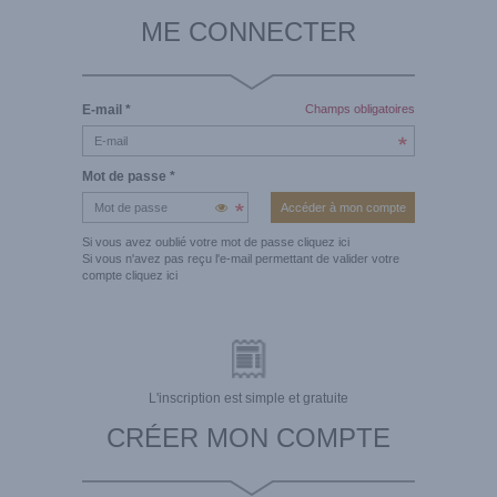
ME CONNECTER
E-mail
*
Champs obligatoires
Mot de passe
*
Si vous avez oublié votre mot de passe
cliquez ici
Si vous n'avez pas reçu l'e-mail permettant de valider votre
compte
cliquez ici
L'inscription est simple et gratuite
CRÉER MON COMPTE