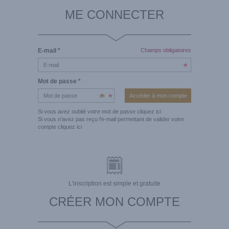
ME CONNECTER
E-mail
*
Champs obligatoires
Mot de passe
*
Si vous avez oublié votre mot de passe
cliquez ici
Si vous n'avez pas reçu l'e-mail permettant de valider votre
compte
cliquez ici
L'inscription est simple et gratuite
CRÉER MON COMPTE