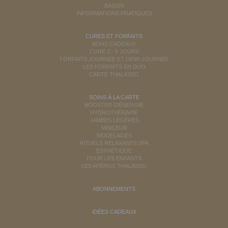
BASSIN
INFORMATIONS PRATIQUES
CURES ET FORFAITS
BONS CADEAUX
CURE 2 - 5 JOURS
FORFAITS JOURNÉE ET DEMI-JOURNÉE
LES FORFAITS EN DUO
CARTE THALASSO
SOINS À LA CARTE
BOOSTER D'ÉNERGIE
HYDROTHÉRAPIE
JAMBES LÉGÈRES
MINCEUR
MODELAGES
RITUELS RELAXANTS SPA
ESTHÉTIQUE
POUR LES ENFANTS
LES APÉROS THALASSO
ABONNEMENTS
IDÉES CADEAUX