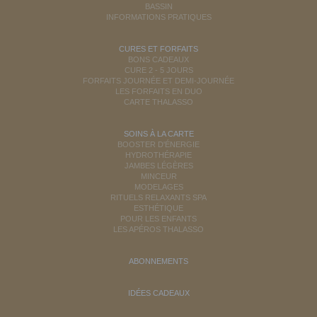
BASSIN
INFORMATIONS PRATIQUES
CURES ET FORFAITS
BONS CADEAUX
CURE 2 - 5 JOURS
FORFAITS JOURNÉE ET DEMI-JOURNÉE
LES FORFAITS EN DUO
CARTE THALASSO
SOINS À LA CARTE
BOOSTER D'ÉNERGIE
HYDROTHÉRAPIE
JAMBES LÉGÈRES
MINCEUR
MODELAGES
RITUELS RELAXANTS SPA
ESTHÉTIQUE
POUR LES ENFANTS
LES APÉROS THALASSO
ABONNEMENTS
IDÉES CADEAUX