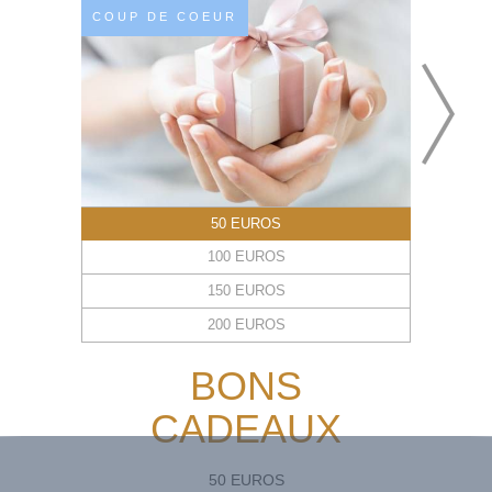
COUP DE COEUR
50 EUROS
100 EUROS
150 EUROS
200 EUROS
BONS
CADEAUX
50 EUROS