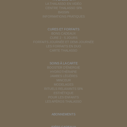
LA THALASSO EN VIDÉO
CENTRE THALASSO SPA
BASSIN
INFORMATIONS PRATIQUES
CURES ET FORFAITS
BONS CADEAUX
CURE 2 - 5 JOURS
FORFAITS JOURNÉE ET DEMI-JOURNÉE
LES FORFAITS EN DUO
CARTE THALASSO
SOINS À LA CARTE
BOOSTER D'ÉNERGIE
HYDROTHÉRAPIE
JAMBES LÉGÈRES
MINCEUR
MODELAGES
RITUELS RELAXANTS SPA
ESTHÉTIQUE
POUR LES ENFANTS
LES APÉROS THALASSO
ABONNEMENTS
IDÉES CADEAUX