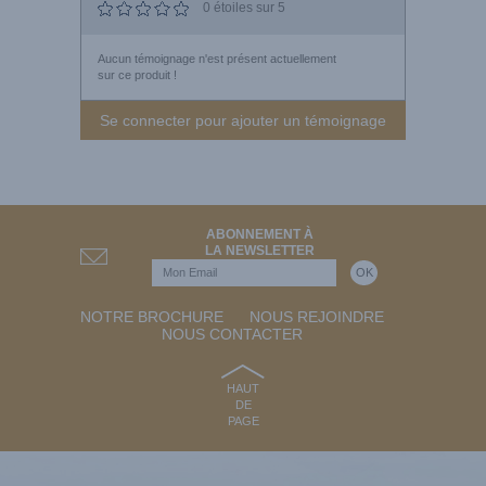
0
étoiles sur 5
Aucun témoignage n'est présent actuellement
sur ce produit !
Se connecter pour ajouter un témoignage
ABONNEMENT À
LA NEWSLETTER
NOTRE BROCHURE
NOUS REJOINDRE
NOUS CONTACTER
HAUT
DE
PAGE