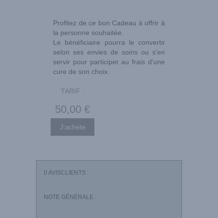
Profitez de ce bon Cadeau à offrir à
la personne souhaitée.
Le bénéficiaire pourra le convertir
selon ses envies de soins ou s'en
servir pour participer au frais d'une
cure de son choix.
TARIF :
50
,00
€
0
AVISCLIENTS :
NOTE GÉNÉRALE :