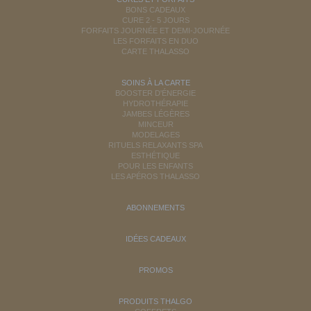
BONS CADEAUX
CURE 2 - 5 JOURS
FORFAITS JOURNÉE ET DEMI-JOURNÉE
LES FORFAITS EN DUO
CARTE THALASSO
SOINS À LA CARTE
BOOSTER D'ÉNERGIE
HYDROTHÉRAPIE
JAMBES LÉGÈRES
MINCEUR
MODELAGES
RITUELS RELAXANTS SPA
ESTHÉTIQUE
POUR LES ENFANTS
LES APÉROS THALASSO
ABONNEMENTS
IDÉES CADEAUX
PROMOS
PRODUITS THALGO