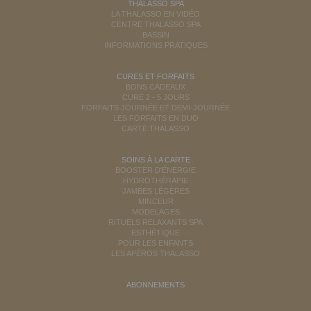
THALASSO SPA
LA THALASSO EN VIDÉO
CENTRE THALASSO SPA
BASSIN
INFORMATIONS PRATIQUES
CURES ET FORFAITS
BONS CADEAUX
CURE 2 - 5 JOURS
FORFAITS JOURNÉE ET DEMI-JOURNÉE
LES FORFAITS EN DUO
CARTE THALASSO
SOINS À LA CARTE
BOOSTER D'ÉNERGIE
HYDROTHÉRAPIE
JAMBES LÉGÈRES
MINCEUR
MODELAGES
RITUELS RELAXANTS SPA
ESTHÉTIQUE
POUR LES ENFANTS
LES APÉROS THALASSO
ABONNEMENTS