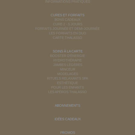
INFORMATIONS PRATIQUES
CURES ET FORFAITS
BONS CADEAUX
CURE 2 - 5 JOURS
FORFAITS JOURNÉE ET DEMI-JOURNÉE
LES FORFAITS EN DUO
CARTE THALASSO
SOINS À LA CARTE
BOOSTER D'ÉNERGIE
HYDROTHÉRAPIE
JAMBES LÉGÈRES
MINCEUR
MODELAGES
RITUELS RELAXANTS SPA
ESTHÉTIQUE
POUR LES ENFANTS
LES APÉROS THALASSO
ABONNEMENTS
IDÉES CADEAUX
PROMOS