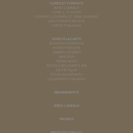
CURES ET FORFAITS
BONS CADEAUX
CURE 2 - 5 JOURS
FORFAITS JOURNÉE ET DEMI-JOURNÉE
LES FORFAITS EN DUO
CARTE THALASSO
SOINS À LA CARTE
BOOSTER D'ÉNERGIE
HYDROTHÉRAPIE
JAMBES LÉGÈRES
MINCEUR
MODELAGES
RITUELS RELAXANTS SPA
ESTHÉTIQUE
POUR LES ENFANTS
LES APÉROS THALASSO
ABONNEMENTS
IDÉES CADEAUX
PROMOS
PRODUITS THALGO