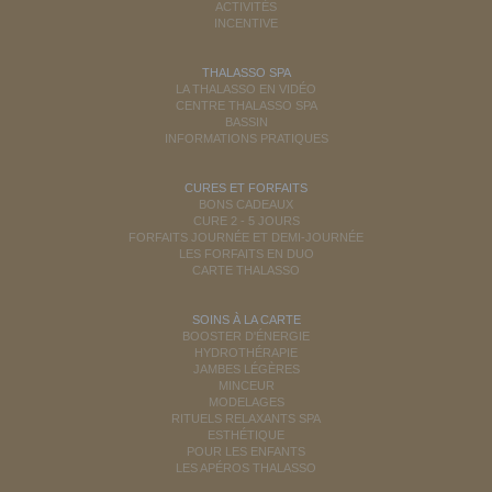
ACTIVITÉS
INCENTIVE
THALASSO SPA
LA THALASSO EN VIDÉO
CENTRE THALASSO SPA
BASSIN
INFORMATIONS PRATIQUES
CURES ET FORFAITS
BONS CADEAUX
CURE 2 - 5 JOURS
FORFAITS JOURNÉE ET DEMI-JOURNÉE
LES FORFAITS EN DUO
CARTE THALASSO
SOINS À LA CARTE
BOOSTER D'ÉNERGIE
HYDROTHÉRAPIE
JAMBES LÉGÈRES
MINCEUR
MODELAGES
RITUELS RELAXANTS SPA
ESTHÉTIQUE
POUR LES ENFANTS
LES APÉROS THALASSO