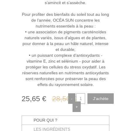
s’amincit et s’assèche.
Pour profiter des bienfaits du soleil tout au long
de l’année, OCÉA SUN concentre les
nutriments essentiels à la peau :
• une association de pigments caroténoïdes
naturels variés, issus d’algues et de plantes,
pour donner à la peau un hâle naturel, intense
et durable;
• un puissant complexe d’antioxydants -
vitamine E, zinc et sélénium - pour aider à
protéger les cellules du stress oxydatif. Les
réserves naturelles en nutriments antioxydants
sont renforcées pour préserver la peau des
effets du rayonnement solaire.
25
,65
€
28
,50
€
-
+
POUR QUI ?
LES INGRÉDIENTS