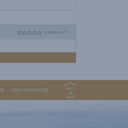
0
étoiles sur 5
HAUT
RE
NOUS CONTACTER
DE
PAGE