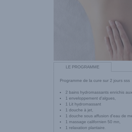
LE PROGRAMME
Programme de la cure sur 2 jours sss
2 bains hydromassants enrichis aux 
1 enveloppement d'algues,
1 Lit hydromassant
1 douche à jet,
1 douche sous affusion d'eau de me
1 massage californien 50 mn,
1 relaxation plantaire.