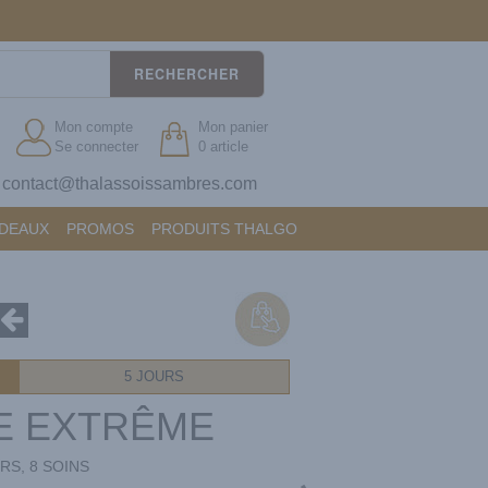
RECHERCHER
Mon compte
Mon panier
Se connecter
0 article
contact@thalassoissambres.com
?
ADEAUX
PROMOS
PRODUITS THALGO
5 JOURS
E EXTRÊME
RS, 8 SOINS