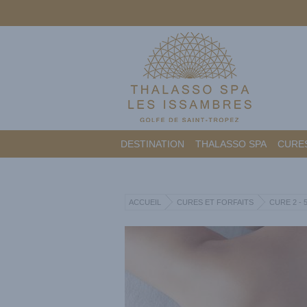
DESTINATION
THALASSO SPA
CURES
ACCUEIL
CURES ET FORFAITS
CURE 2 - 