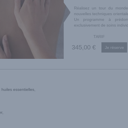
Réalisez un tour du mond
nouvelles techniques orientale
Un programme à prédom
exclusivement de soins indivi
TARIF
345
,00
€
huiles essentielles,
r,