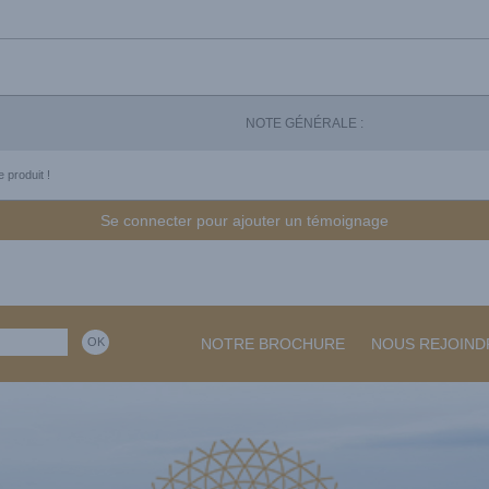
NOTE GÉNÉRALE :
 produit !
Se connecter pour ajouter un témoignage
NOTRE BROCHURE
NOUS REJOIND