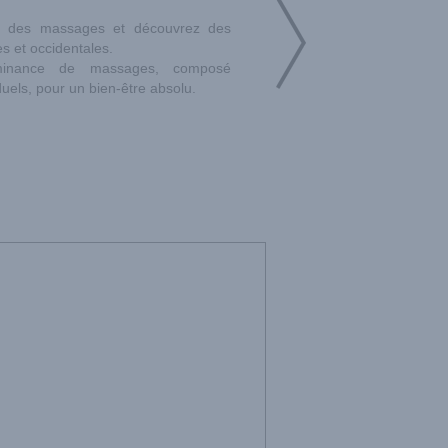
e des massages et découvrez des
s et occidentales.
inance de massages, composé
duels, pour un bien-être absolu.