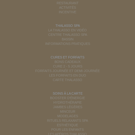
RESTAURANT
ACTIVITÉS
INCENTIVE
THALASSO SPA
LA THALASSO EN VIDÉO
CENTRE THALASSO SPA
BASSIN
INFORMATIONS PRATIQUES
CURES ET FORFAITS
BONS CADEAUX
CURE 2 - 5 JOURS
FORFAITS JOURNÉE ET DEMI-JOURNÉE
LES FORFAITS EN DUO
CARTE THALASSO
SOINS À LA CARTE
BOOSTER D'ÉNERGIE
HYDROTHÉRAPIE
JAMBES LÉGÈRES
MINCEUR
MODELAGES
RITUELS RELAXANTS SPA
ESTHÉTIQUE
POUR LES ENFANTS
LES APÉROS THALASSO