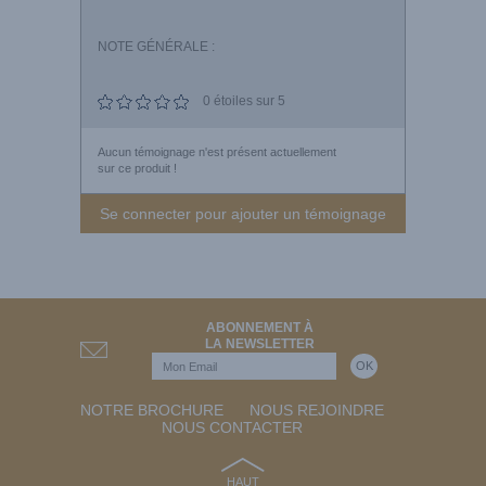
NOTE GÉNÉRALE :
0
étoiles sur 5
Aucun témoignage n'est présent actuellement
sur ce produit !
Se connecter pour ajouter un témoignage
ABONNEMENT À
LA NEWSLETTER
NOTRE BROCHURE
NOUS REJOINDRE
NOUS CONTACTER
HAUT