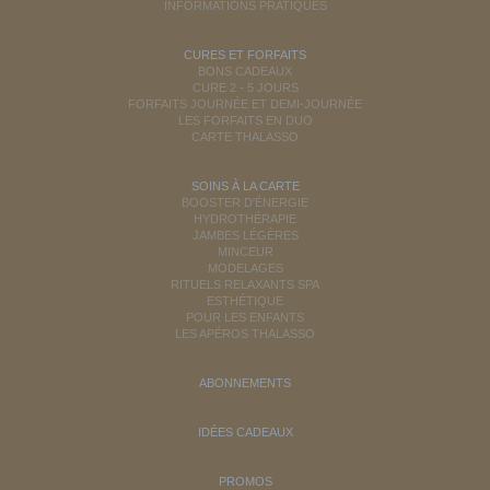
INFORMATIONS PRATIQUES
CURES ET FORFAITS
BONS CADEAUX
CURE 2 - 5 JOURS
FORFAITS JOURNÉE ET DEMI-JOURNÉE
LES FORFAITS EN DUO
CARTE THALASSO
SOINS À LA CARTE
BOOSTER D'ÉNERGIE
HYDROTHÉRAPIE
JAMBES LÉGÈRES
MINCEUR
MODELAGES
RITUELS RELAXANTS SPA
ESTHÉTIQUE
POUR LES ENFANTS
LES APÉROS THALASSO
ABONNEMENTS
IDÉES CADEAUX
PROMOS