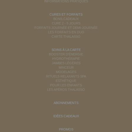
INFORMATIONS PRATIQUES
CURES ET FORFAITS
BONS CADEAUX
CURE 2 - 5 JOURS
FORFAITS JOURNÉE ET DEMI-JOURNÉE
LES FORFAITS EN DUO
CARTE THALASSO
SOINS À LA CARTE
BOOSTER D'ÉNERGIE
HYDROTHÉRAPIE
JAMBES LÉGÈRES
MINCEUR
MODELAGES
RITUELS RELAXANTS SPA
ESTHÉTIQUE
POUR LES ENFANTS
LES APÉROS THALASSO
ABONNEMENTS
IDÉES CADEAUX
PROMOS