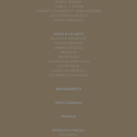
BONS CADEAUX
CURE 2 - 5 JOURS
FORFAITS JOURNÉE ET DEMI-JOURNÉE
LES FORFAITS EN DUO
CARTE THALASSO
SOINS À LA CARTE
BOOSTER D'ÉNERGIE
HYDROTHÉRAPIE
JAMBES LÉGÈRES
MINCEUR
MODELAGES
RITUELS RELAXANTS SPA
ESTHÉTIQUE
POUR LES ENFANTS
LES APÉROS THALASSO
ABONNEMENTS
IDÉES CADEAUX
PROMOS
PRODUITS THALGO
COFFRETS