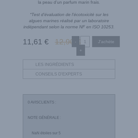
la peau d’un parfum marin frais.
*Test d'évaluation de l'écotoxicité sur les
algues marines réalisé par un laboratoire
indépendant selon la norme NF en ISO 10253.
11
,61
€
12
,90
€
-
+
LES INGRÉDIENTS
CONSEILS D'EXPERTS
0
AVISCLIENTS :
NOTE GÉNÉRALE :
NaN
étoiles sur 5