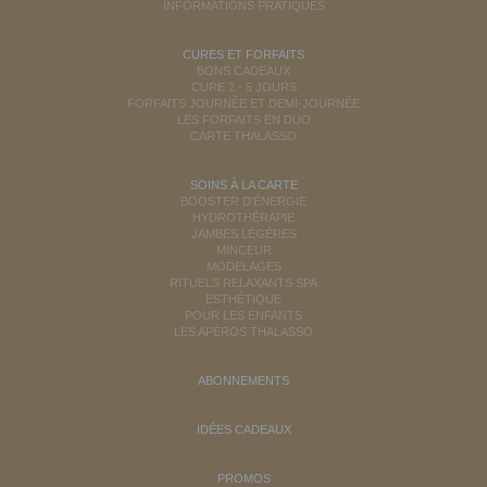
INFORMATIONS PRATIQUES
CURES ET FORFAITS
BONS CADEAUX
CURE 2 - 5 JOURS
FORFAITS JOURNÉE ET DEMI-JOURNÉE
LES FORFAITS EN DUO
CARTE THALASSO
SOINS À LA CARTE
BOOSTER D'ÉNERGIE
HYDROTHÉRAPIE
JAMBES LÉGÈRES
MINCEUR
MODELAGES
RITUELS RELAXANTS SPA
ESTHÉTIQUE
POUR LES ENFANTS
LES APÉROS THALASSO
ABONNEMENTS
IDÉES CADEAUX
PROMOS